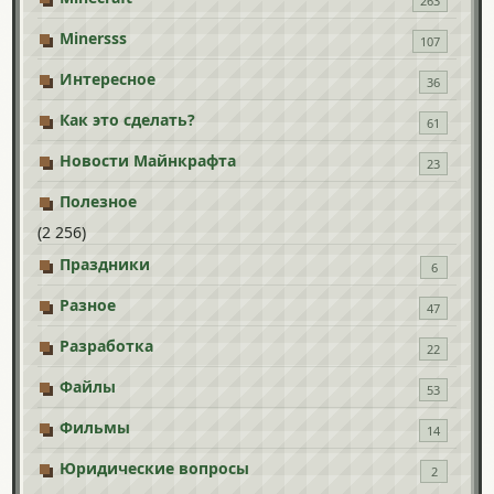
263
Minersss
107
Интересное
36
Как это сделать?
61
Новости Майнкрафта
23
Полезное
(2 256)
Праздники
6
Разное
47
Разработка
22
Файлы
53
Фильмы
14
Юридические вопросы
2