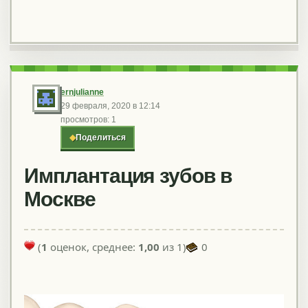
ernjulianne
29 февраля, 2020 в 12:14
просмотров: 1
◆
Поделиться
Имплантация зубов в
Москве
(
1
оценок, среднее:
1,00
из 1)
0