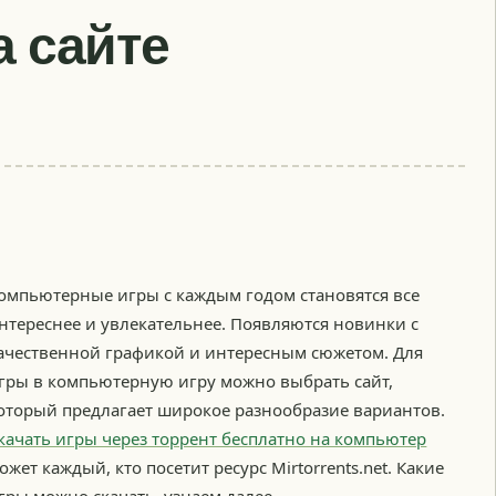
а сайте
омпьютерные игры с каждым годом становятся все
нтереснее и увлекательнее. Появляются новинки с
ачественной графикой и интересным сюжетом. Для
гры в компьютерную игру можно выбрать сайт,
оторый предлагает широкое разнообразие вариантов.
качать игры через торрент бесплатно на компьютер
ожет каждый, кто посетит ресурс Mirtorrents.net. Какие