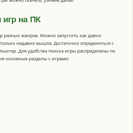
гры можно скачать, узнаем далее.
 игр на ПК
р разных жанров. Можно запустить как давно
 только недавно вышла. Достаточно определиться с
мпьютер. Для удобства поиска игры распределены по
ие основные разделы с играми: