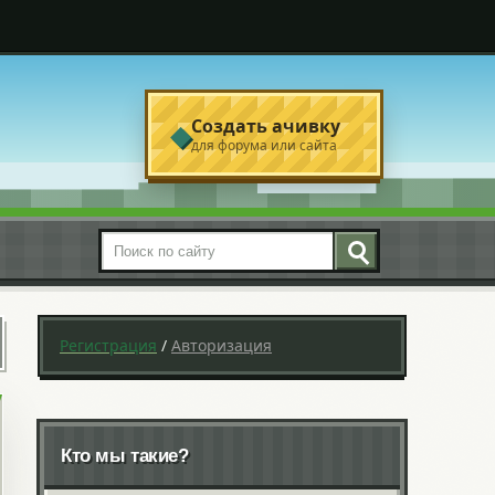
Создать ачивку
◆
для форума или сайта
Поиск по сайту
Регистрация
/
Авторизация
Кто мы такие?