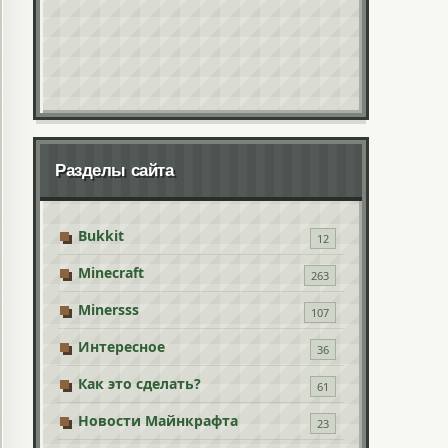
Разделы сайта
Bukkit
12
Minecraft
263
Minersss
107
Интересное
36
Как это сделать?
61
Новости Майнкрафта
23