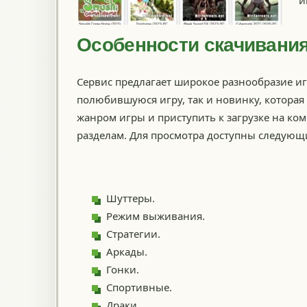
и
Особенности скачивания
Сервис предлагает широкое разнообразие иг
полюбившуюся игру, так и новинку, которая
жанром игры и приступить к загрузке на ко
разделам. Для просмотра доступны следующ
Шуттеры.
Режим выживания.
Стратегии.
Аркады.
Гонки.
Спортивные.
Драки.