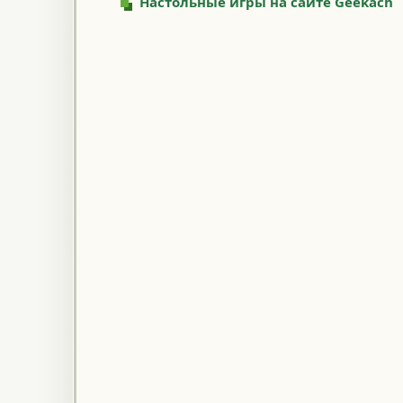
Настольные игры на сайте Geekach