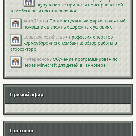
шуруповерта: причины неисправностей
и особенности восстановления
Авто/Мото
/
Противотуманные фары: надежный
помощник в сложных дорожных условиях
Сельское хозяйство
/
Профессия оператор
кормоуборочного комбайна: обзор работы в
агросекторе
Интересное
/
Обучение программированию
через Minecraft для детей в Ганновере
Прямой эфир
Полезное