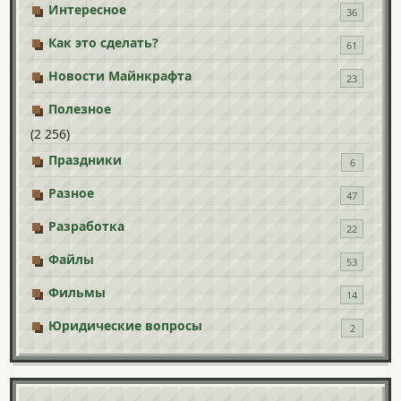
Интересное
36
Как это сделать?
61
Новости Майнкрафта
23
Полезное
(2 256)
Праздники
6
Разное
47
Разработка
22
Файлы
53
Фильмы
14
Юридические вопросы
2