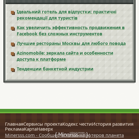
Ідеальний готель для відпустки: практичні
рекомендації для туристів
Как увеличить эффективность продвижения в
Facebook без сложных инструментов
Лучшие рестораны Москвы для любого повода
Azinomobile: зеркала сайта и особенности
доступа к платформе
Тенденции банкетной индустрии
Главная
Сервисы проекта
Кодекс чести
История развития
Реклама
Карта
Наверх
Minersss.com - Сообщество майнкрафтеров планета