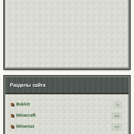
Разделы сайта
Bukkit
12
Minecraft
263
Minersss
107