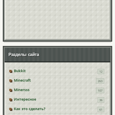
Разделы сайта
Bukkit
12
Minecraft
263
Minersss
107
Интересное
36
Как это сделать?
61