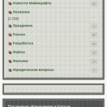
Новости Майнкрафта
23
Полезное
(2 256)
Праздники
6
Разное
47
Разработка
22
Файлы
53
Фильмы
14
Юридические вопросы
2
Последние обновления в блогах