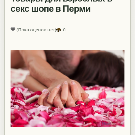
секс шопе в Перми
(Пока оценок нет)
0