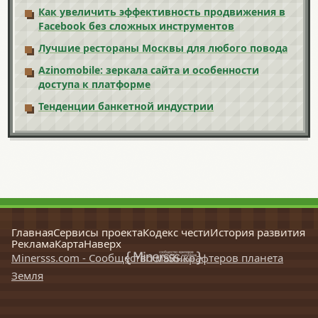
Как увеличить эффективность продвижения в
Facebook без сложных инструментов
Лучшие рестораны Москвы для любого повода
Azinomobile: зеркала сайта и особенности
доступа к платформе
Тенденции банкетной индустрии
Главная
Сервисы проекта
Кодекс чести
История развития
Реклама
Карта
Наверх
Minersss.com - Сообщество майнкрафтеров планета
Земля