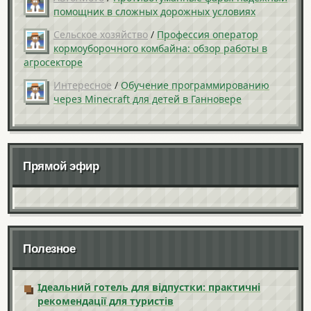
помощник в сложных дорожных условиях
Сельское хозяйство
/
Профессия оператор
кормоуборочного комбайна: обзор работы в
агросекторе
Интересное
/
Обучение программированию
через Minecraft для детей в Ганновере
Прямой эфир
Полезное
Ідеальний готель для відпустки: практичні
рекомендації для туристів