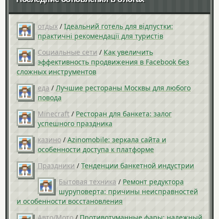
отдых
/
Ідеальний готель для відпустки:
практичні рекомендації для туристів
Социальные сети
/
Как увеличить
эффективность продвижения в Facebook без
сложных инструментов
еда
/
Лучшие рестораны Москвы для любого
повода
Minecraft
/
Ресторан для банкета: залог
успешного праздника
казино
/
Azinomobile: зеркала сайта и
особенности доступа к платформе
Праздники
/
Тенденции банкетной индустрии
Бытовая техника
/
Ремонт редуктора
шуруповерта: причины неисправностей
и особенности восстановления
Авто/Мото
/
Противотуманные фары: надежный