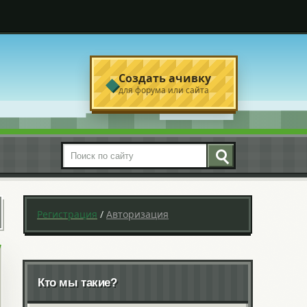
Создать ачивку
◆
для форума или сайта
Поиск по сайту
Регистрация
/
Авторизация
Кто мы такие?