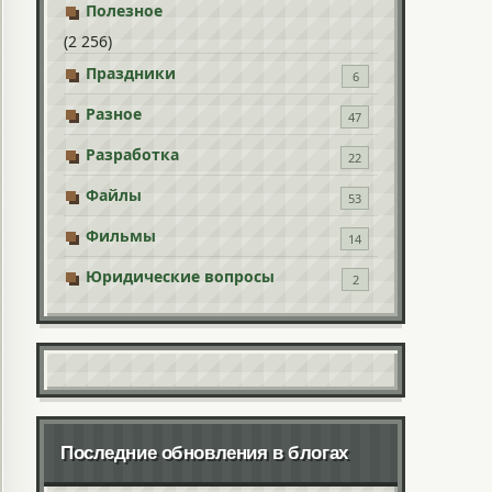
Полезное
(2 256)
Праздники
6
Разное
47
Разработка
22
Файлы
53
Фильмы
14
Юридические вопросы
2
Последние обновления в блогах