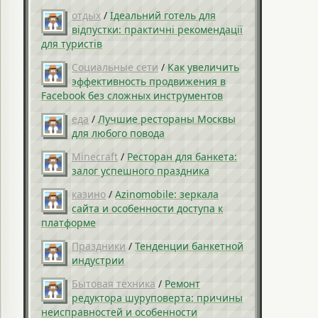
отдых
/
Ідеальний готель для
відпустки: практичні рекомендації
для туристів
Социальные сети
/
Как увеличить
эффективность продвижения в
Facebook без сложных инструментов
еда
/
Лучшие рестораны Москвы
для любого повода
Minecraft
/
Ресторан для банкета:
залог успешного праздника
казино
/
Azinomobile: зеркала
сайта и особенности доступа к
платформе
Праздники
/
Тенденции банкетной
индустрии
Бытовая техника
/
Ремонт
редуктора шуруповерта: причины
неисправностей и особенности