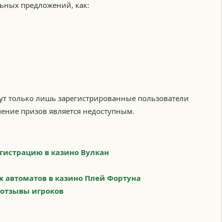
ьных предложений, как:
ут только лишь зарегистрированные пользователи
чение призов является недоступным.
гистрацию в казино Вулкан
 автоматов в казино Плей Фортуна
 отзывы игроков