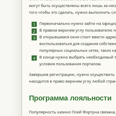
могут быть осуществлены всего лишь за нес
того чтобы это сделать, нужно выполнить с
Первоначально нужно зайти на официа
В правом верхнем углу пользователю н
В открывшемся окне стоит ввести адре
воспользоваться для создания собств
популярных социальных сетях, таких как
В конце нужно выбрать необходимый ти
условия пользования порталом.
Завершив регистрацию, нужно осуществить 
находится в право верхнем углу любой стра
Программа лояльности
Популярность казино Плей Фортуна связана, 