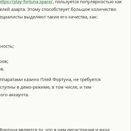
https://play-fortuna.space/
, пользуется популярностью как
елей азарта. Этому способствует большое количество
циалисты выделяют такие его качества, как:
ность;
ров;
в.
ппаратами казино Плей Фортуна, не требуется
ступны в демо-режиме, в том числе, и тем
ого аккаунта.
ртуна является то, что в нем регистрация и вход