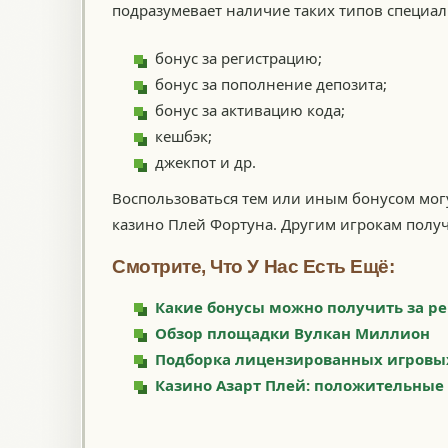
подразумевает наличие таких типов специал
бонус за регистрацию;
бонус за пополнение депозита;
бонус за активацию кода;
кешбэк;
джекпот и др.
Воспользоваться тем или иным бонусом мог
казино Плей Фортуна. Другим игрокам полу
Смотрите, Что У Нас Есть Ещё:
Какие бонусы можно получить за ре
Обзор площадки Вулкан Миллион
Подборка лицензированных игровых
Казино Азарт Плей: положительные