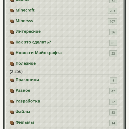
12
Minecraft
263
Minersss
107
Интересное
36
Как это сделать?
61
Новости Майнкрафта
23
Полезное
(2 256)
Праздники
6
Разное
47
Разработка
22
Файлы
53
Фильмы
14