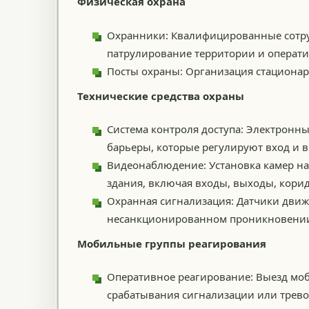
Физическая охрана
Охранники: Квалифицированные сотру
патрулирование территории и операт
Посты охраны: Организация стационар
Технические средства охраны
Система контроля доступа: Электронны
барьеры, которые регулируют вход и в
Видеонаблюдение: Установка камер н
здания, включая входы, выходы, кори
Охранная сигнализация: Датчики движ
несанкционированном проникновени
Мобильные группы реагирования
Оперативное реагирование: Выезд моб
срабатывания сигнализации или трево