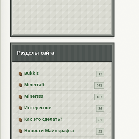
Разделы сайта
Bukkit
12
Minecraft
263
Minersss
107
Интересное
36
Как это сделать?
61
Новости Майнкрафта
23