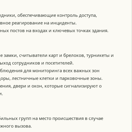
дники, обеспечивающие контроль доступа,
ивное реагирование на инциденты.
ных постов на входах и ключевых точках здания.
е замки, считыватели карт и брелоков, турникеты и
ыход сотрудников и посетителей.
аблюдения для мониторинга всех важных зон
доры, лестничные клетки и парковочные зоны.
ения, двери и окон, которые сигнализируют о
и.
ильных групп на место происшествия в случае
жного вызова.