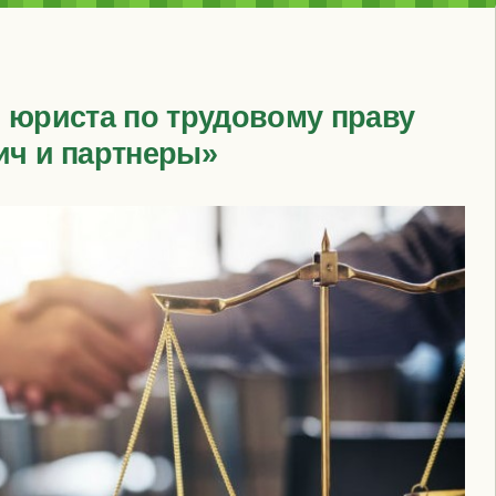
и юриста по трудовому праву
ич и партнеры»