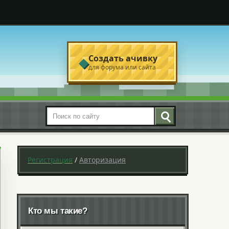
Создать ачивку
◆
для форума или сайта
Поиск по сайту
Регистрация
/
Авторизация
Кто мы такие?