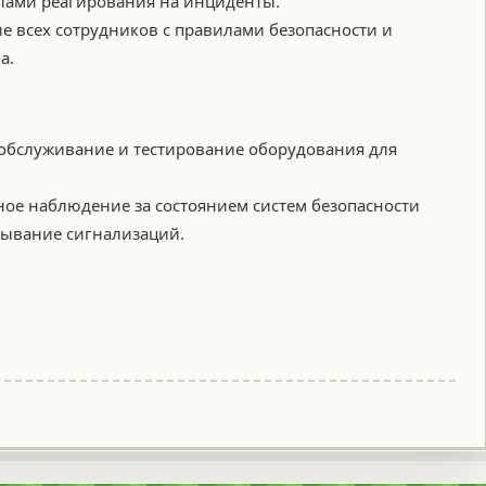
лами реагирования на инциденты.
е всех сотрудников с правилами безопасности и
а.
обслуживание и тестирование оборудования для
ое наблюдение за состоянием систем безопасности
тывание сигнализаций.