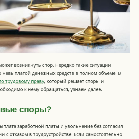
ожет возникнуть спор. Нередко такие ситуации
 невыплатой денежных средств в полном объеме. В
по трудовому праву
, который решает споры и
обходимо к нему обращаться, узнаем далее.
овые споры?
ыплата заработной платы и увольнение без согласия
и с отказом в трудоустройстве. Если самостоятельно