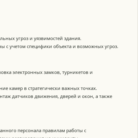
льных угроз и уязвимостей здания.
ны с учетом специфики объекта и возможных угроз.
новка электронных замков, турникетов и
ие камер в стратегически важных точках.
таж датчиков движения, дверей и окон, а также
анного персонала правилам работы с