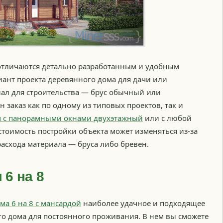
 отличаются детально разработанным и удобным
нт проекта деревянного дома для дачи или
ал для строительства — брус обычный или
заказ как по одному из типовых проектов, так и
 с панорамными окнами двухэтажный
или с любой
тоимость постройки объекта может изменяться из-за
асхода материала — бруса либо бревен.
 6 на 8
ма 6 на 8 с мансардой
наиболее удачное и подходящее
го дома для постоянного проживания. В нем вы сможете