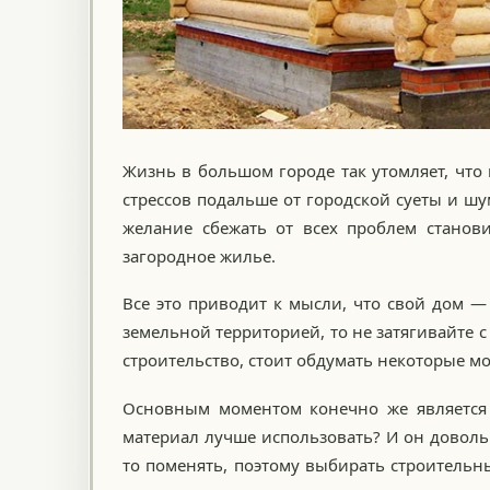
Жизнь в большом городе так утомляет, что 
стрессов подальше от городской суеты и шу
желание сбежать от всех проблем станови
загородное жилье.
Все это приводит к мысли, что свой дом —
земельной территорией, то не затягивайте 
строительство, стоит обдумать некоторые м
Основным моментом конечно же является 
материал лучше использовать? И он доволь
то поменять, поэтому выбирать строительн