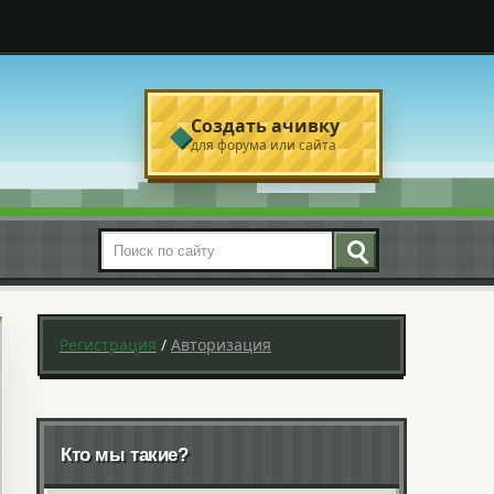
Создать ачивку
◆
для форума или сайта
Поиск по сайту
Регистрация
/
Авторизация
Кто мы такие?