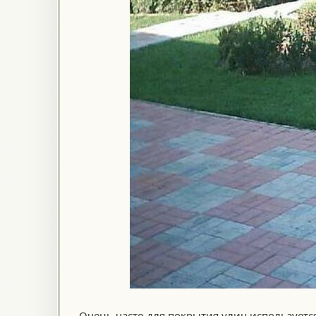
Очень часто для покрытия улиц используетс