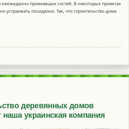
я неожиданно приехавших гостей. В некоторых проектах
но устраивать посиделки. Так, что строительство дома
ьство деревянных домов
т наша украинская компания