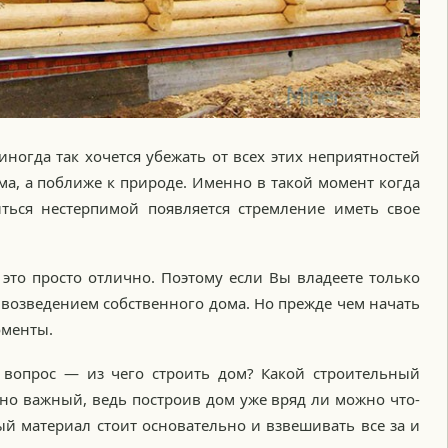
иногда так хочется убежать от всех этих неприятностей
ма, а поближе к природе. Именно в такой момент когда
ться нестерпимой появляется стремление иметь свое
 это просто отлично. Поэтому если Вы владеете только
с возведением собственного дома. Но прежде чем начать
оменты.
вопрос — из чего строить дом? Какой строительный
но важный, ведь построив дом уже вряд ли можно что-
ый материал стоит основательно и взвешивать все за и