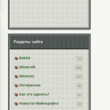
Разделы сайта
Bukkit
12
Minecraft
263
Minersss
107
Интересное
36
Как это сделать?
61
Новости Майнкрафта
23