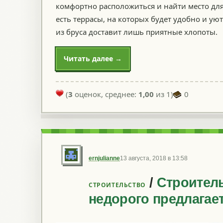
комфортно расположиться и найти место дл
есть террасы, на которых будет удобно и уют
из бруса доставит лишь приятные хлопоты.
Читать далее →
(
3
оценок, среднее:
1,00
из 1)
0
ernjulianne
13 августа, 2018 в 13:58
/
Строител
CТРОИТЕЛЬСТВО
недорого предлагае