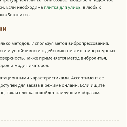
и. Если необходима
плитка для улицы
в любых
и «Бетоникс».
ки
олько методов. Используя метод вибропрессования,
сти и устойчивости к действию низких температурных
оверхность. Также применяется метод вибролитья,
оров и модификаторов.
уатационными характеристиками. Ассортимент ее
доступен для заказа в режиме онлайн. Если ищите
ов, такая плитка подойдет наилучшим образом.